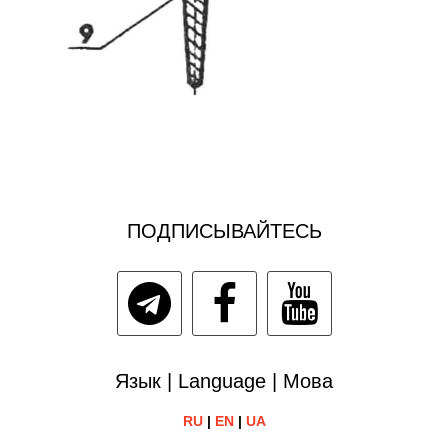
ПОДПИСЫВАЙТЕСЬ
Язык | Language | Мова
RU
|
EN
|
UA