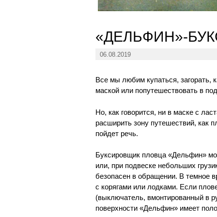
«ДЕЛЬФИН»-БУ
06.08.2019
Все мы любим купаться, загорать, 
маской или попутешествовать в по
Но, как говорится, ни в маске с ла
расширить зону путешествий, как п
пойдет речь.
Буксировщик пловца «Дельфин» мож
или, при подвеске небольших грузи
безопасен в обращении. В темное в
с корягами или лодками. Если плов
(выключатель, вмонтированный в ру
поверхности «Дельфин» имеет пол