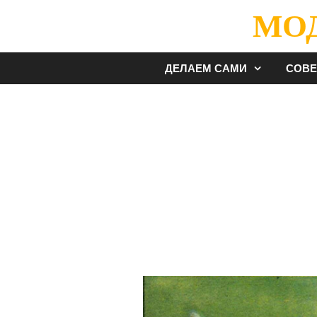
Перейти
МО
к
содержимому
ДЕЛАЕМ САМИ
СОВ