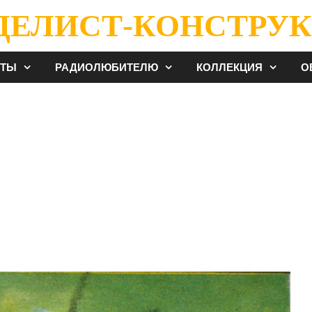
ДЕЛИСТ-КОНСТРУК
ЕТЫ
РАДИОЛЮБИТЕЛЮ
КОЛЛЕКЦИЯ
О