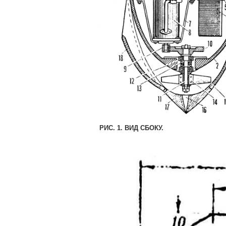
РИС. 1. ВИД СБОКУ.