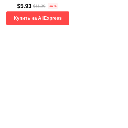
$5.93
$11.39
-47%
Купить на AliExpress