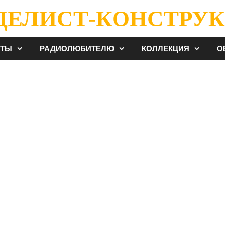
ДЕЛИСТ-КОНСТРУК
ЕТЫ
РАДИОЛЮБИТЕЛЮ
КОЛЛЕКЦИЯ
О