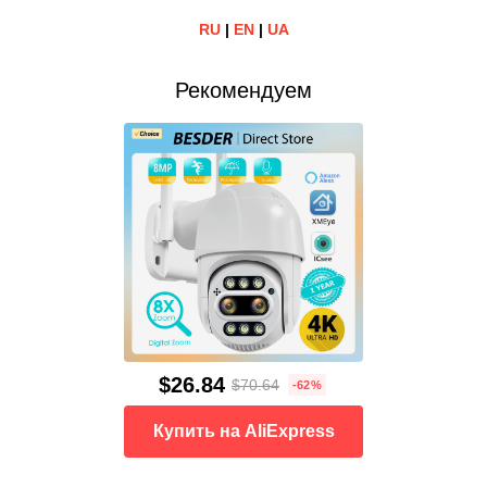
RU
|
EN
|
UA
Рекомендуем
$26.84
$70.64
-62%
Купить на AliExpress