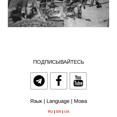
ПОДПИСЫВАЙТЕСЬ
Язык | Language | Мова
RU
|
EN
|
UA