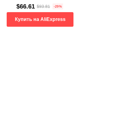
$66.61
$93.81
-29%
Купить на AliExpress