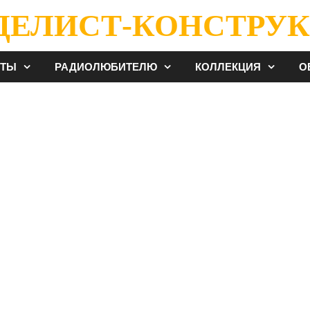
ДЕЛИСТ-КОНСТРУК
ЕТЫ
РАДИОЛЮБИТЕЛЮ
КОЛЛЕКЦИЯ
О