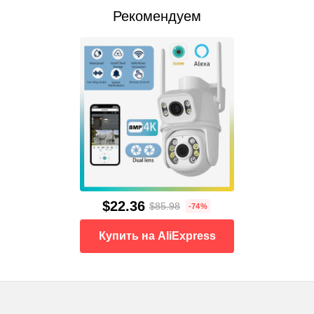
Рекомендуем
$22.36
$85.98
-74%
Купить на AliExpress