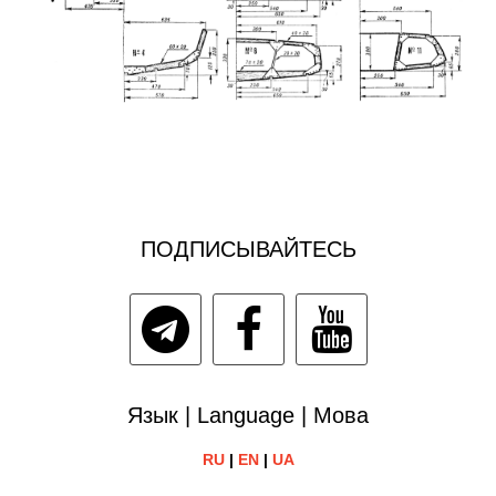
ПОДПИСЫВАЙТЕСЬ
Язык | Language | Мова
RU
|
EN
|
UA