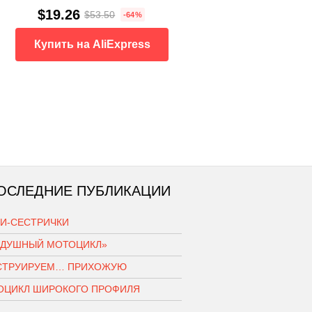
$19.26
$53.50
-64%
Купить на AliExpress
ОСЛЕДНИЕ ПУБЛИКАЦИИ
КИ-СЕСТРИЧКИ
ЗДУШНЫЙ МОТОЦИКЛ»
СТРУИРУЕМ… ПРИХОЖУЮ
ОЦИКЛ ШИРОКОГО ПРОФИЛЯ