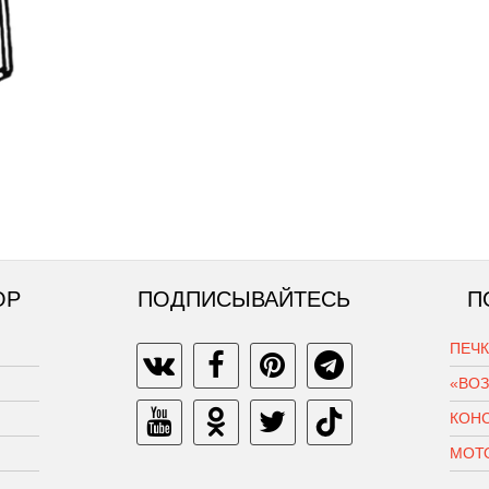
ОР
ПОДПИСЫВАЙТЕСЬ
П
ПЕЧ
«ВО
КОН
МОТ