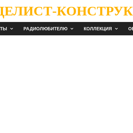
ДЕЛИСТ-КОНСТРУК
ЕТЫ
РАДИОЛЮБИТЕЛЮ
КОЛЛЕКЦИЯ
О