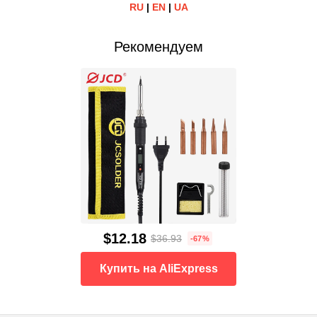
RU
|
EN
|
UA
Рекомендуем
$12.18
$36.93
-67%
Купить на AliExpress