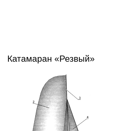
Катамаран «Резвый»