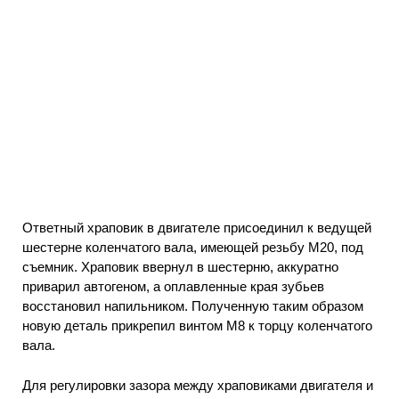
Ответный храповик в двигателе присоединил к ведущей
шестерне коленчатого вала, имеющей резьбу М20, под
съемник. Храповик ввернул в шестерню, аккуратно
приварил автогеном, а оплавленные края зубьев
восстановил напильником. Полученную таким образом
новую деталь прикрепил винтом М8 к торцу коленчатого
вала.
Для регулировки зазора между храповиками двигателя и