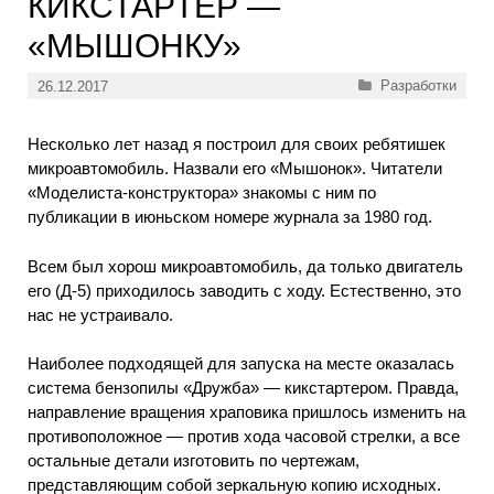
КИКСТАРТЕР —
«МЫШОНКУ»
Рубрики
Разработки
26.12.2017
Несколько лет назад я построил для своих ребятишек
микроавтомобиль. Назвали его «Мышонок». Читатели
«Моделиста-конструктора» знакомы с ним по
публикации в июньском номере журнала за 1980 год.
Всем был хорош микроавтомобиль, да только двигатель
его (Д-5) приходилось заводить с ходу. Естественно, это
нас не устраивало.
Наиболее подходящей для запуска на месте оказалась
система бензопилы «Дружба» — кикстартером. Правда,
направление вращения храповика пришлось изменить на
противоположное — против хода часовой стрелки, а все
остальные детали изготовить по чертежам,
представляющим собой зеркальную копию исходных.