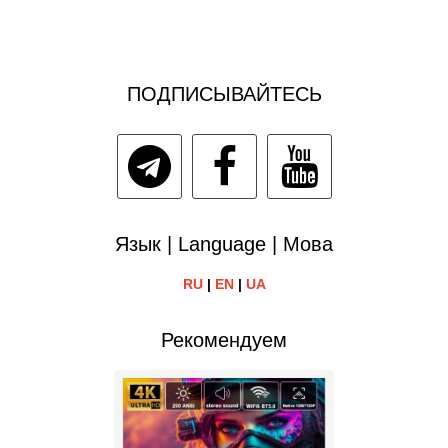
ПОДПИСЫВАЙТЕСЬ
Язык | Language | Мова
RU
|
EN
|
UA
Рекомендуем