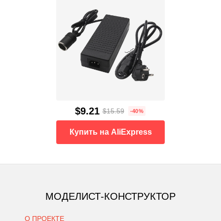
$9.21
$15.59
-40%
Купить на AliExpress
МОДЕЛИСТ-КОНСТРУКТОР
О ПРОЕКТЕ