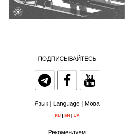
ПОДПИСЫВАЙТЕСЬ
Язык | Language | Мова
RU
|
EN
|
UA
Рекомендуем