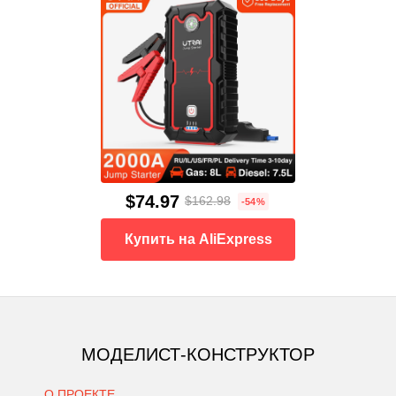
$74.97
$162.98
-54%
Купить на AliExpress
МОДЕЛИСТ-КОНСТРУКТОР
О ПРОЕКТЕ