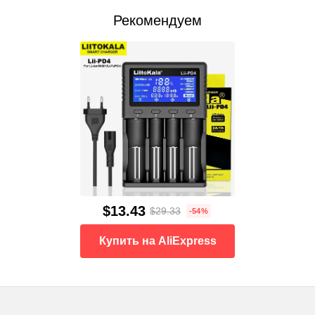
Рекомендуем
$13.43
$29.33
-54%
Купить на AliExpress