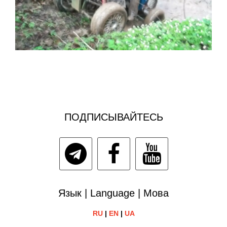
ПОДПИСЫВАЙТЕСЬ
Язык | Language | Мова
RU
|
EN
|
UA