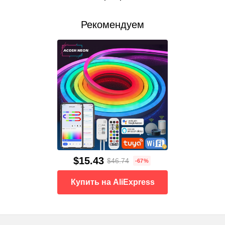
Рекомендуем
$15.43
$46.74
-67%
Купить на AliExpress