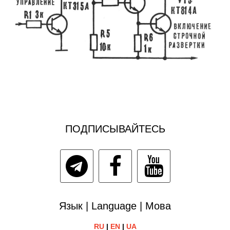
ПОДПИСЫВАЙТЕСЬ
Язык | Language | Мова
RU
|
EN
|
UA