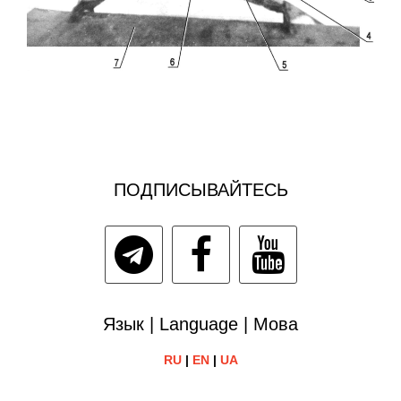
ПОДПИСЫВАЙТЕСЬ
Язык | Language | Мова
RU
|
EN
|
UA