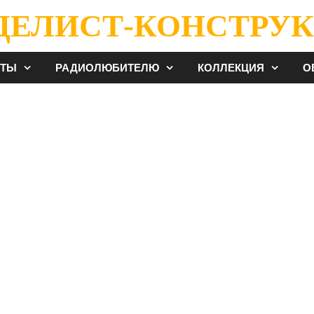
ДЕЛИСТ-КОНСТРУК
ЕТЫ
РАДИОЛЮБИТЕЛЮ
КОЛЛЕКЦИЯ
О