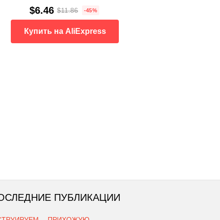
$6.46
$11.86
-45%
Купить на AliExpress
ОСЛЕДНИЕ ПУБЛИКАЦИИ
СТРУИРУЕМ… ПРИХОЖУЮ