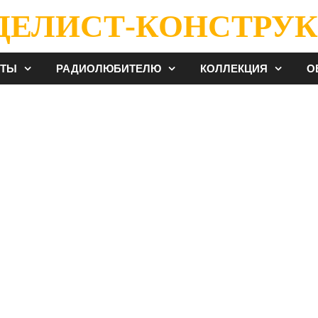
ДЕЛИСТ-КОНСТРУК
ЕТЫ
РАДИОЛЮБИТЕЛЮ
КОЛЛЕКЦИЯ
О