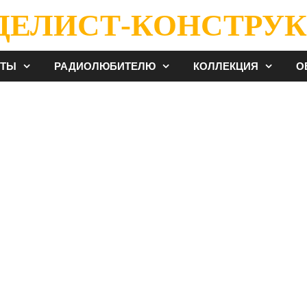
ДЕЛИСТ-КОНСТРУК
ЕТЫ
РАДИОЛЮБИТЕЛЮ
КОЛЛЕКЦИЯ
О