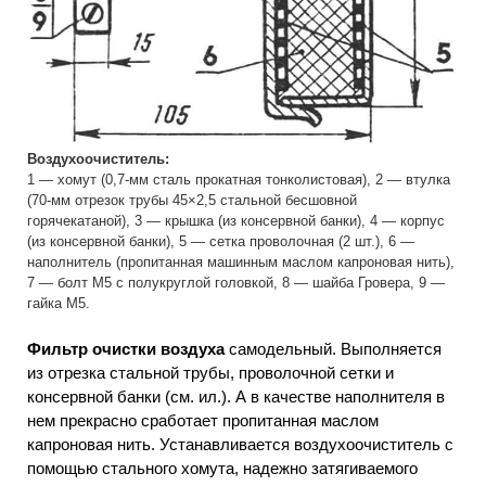
Воздухоочиститель:
1 — хомут (0,7-мм сталь прокатная тонколистовая), 2 — втулка
(70-мм отрезок трубы 45×2,5 стальной бесшовной
горячекатаной), 3 — крышка (из консервной банки), 4 — корпус
(из консервной банки), 5 — сетка проволочная (2 шт.), 6 —
наполнитель (пропитанная машинным маслом капроновая нить),
7 — болт М5 с полукруглой головкой, 8 — шайба Гровера, 9 —
гайка М5.
Фильтр очистки воздуха
самодельный. Выполняется
из отрезка стальной трубы, проволочной сетки и
консервной банки (см. ил.). А в качестве наполнителя в
нем прекрасно сработает пропитанная маслом
капроновая нить. Устанавливается воздухоочиститель с
помощью стального хомута, надежно затягиваемого