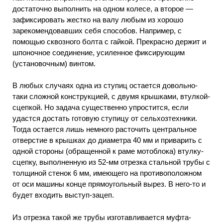
достаточно выполнить на одном колесе, а второе —
зафиксировать жестко на валу любым из хорошо
зарекомендовавших себя способов. Например, с
помощью сквозного болта с гайкой. Прекрасно держит и
шпоночное соединение, усиленное фиксирующим
(установочным) винтом.
В любых случаях одна из ступиц остается довольно-
таки сложной конструкцией, с двумя крышками, втулкой-
сцепкой. Но задача существенно упростится, если
удастся достать готовую ступицу от сельхозтехники.
Тогда остается лишь немного расточить центральное
отверстие в крышках до диаметра 40 мм и приварить с
одной стороны (обращенной к раме мотоблока) втулку-
сцепку, выполненную из 52-мм отрезка стальной трубы с
толщиной стенок 6 мм, имеющего на противоположном
от оси машины конце прямоугольный вырез. В него-то и
будет входить выступ-зацеп.
Из отрезка такой же трубы изготавливается муфта-