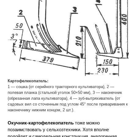
Картофелекопатель:
1 — сошка (от серийного тракторного культиватора), 2 —
полевая планка (стальной уголок 50×50 мм), 3 — наконечник
(обрезанная лапа культиватора), 4 — зуб-вытряхиватель (от
садовых вил со сточенным под углом 45° после приваривания к
наконечнику нижним концом, 2 шт.).
Окучник-картофелекопатель
тоже можно
позаимствовать у сельхозтехники. Хотя вполне
подойдет и самодельная конструкция, аналогичная