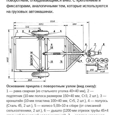
поворотным, откидывающимся вниз. С креплением и
фиксаторами, аналогичными тем, которые используются
на грузовых автомашинах.
Основание прицепа с поворотным узлом (вид снизу):
1 — рама сварная (из стального уголка 40×40 мм), 2 —
подпятник (10-мм полоса размером 150×40 мм, Ст3, 2 шт.), 3 —
кронштейн (10-мм пластина 100×40 мм, Ст5, 2 шт.), 4 — полуось
(Сталь 45, 2 шт.), 5 — колесо 5,00=10 в сборе (от списанной
сельхозтехники, 2 шт.), 6 — дышло (1200-мм отрезок трубы 45×4