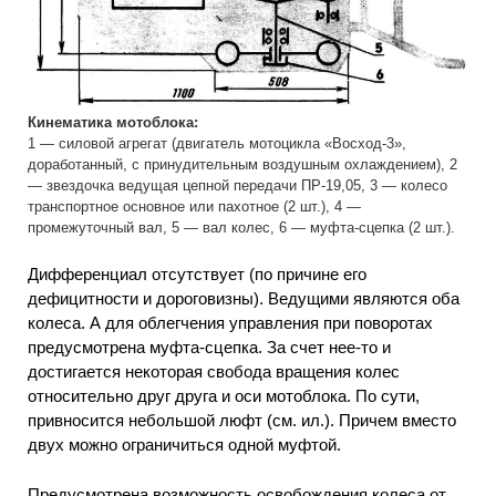
Кинематика мотоблока:
1 — силовой агрегат (двигатель мотоцикла «Восход-3»,
доработанный, с принудительным воздушным охлаждением), 2
— звездочка ведущая цепной передачи ПР-19,05, 3 — колесо
транспортное основное или пахотное (2 шт.), 4 —
промежуточный вал, 5 — вал колес, 6 — муфта-сцепка (2 шт.).
Дифференциал отсутствует (по причине его
дефицитности и дороговизны). Ведущими являются оба
колеса. А для облегчения управления при поворотах
предусмотрена муфта-сцепка. За счет нее-то и
достигается некоторая свобода вращения колес
относительно друг друга и оси мотоблока. По сути,
привносится небольшой люфт (см. ил.). Причем вместо
двух можно ограничиться одной муфтой.
Предусмотрена возможность освобождения колеса от