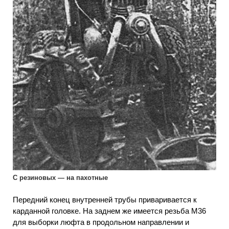
С резиновых — на пахотные
Передний конец внутренней трубы приваривается к
карданной головке. На заднем же имеется резьба М36
для выборки люфта в продольном направлении и