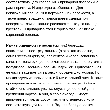
соответствующего крепления к приварной поперечине
рамы прицепа. И еще одна особенность. Для
исключения вращения в вертикальной плоскости, а
также предотвращения заваливания сцепки при
поворотах горизонтально расположенные два пальца
крестовины привариваются к горизонтальной вилке
карданной головки.
Рама прицепной тележни
(см. ил.) благодаря
включению в нее треугольных (а это, как известно,
самая жесткая фигура) элементов и использованию в
качестве конструкционного материала стального уголка
получилась весьма и весьма надежной. Прямоугольная
ее часть зашивается вагонкой, образуя дно нузова. Но
можно здесь использовать и 6-мм стальной лист. К раме
привариваются четыре направленные вверх 350-мм
стойки из стального уголка, служащие основой для
крепления бортов. А они, в свою очередь, могут
выполняться как из досок, так и из стального листа
соответствующей толщины. Задний борт делается