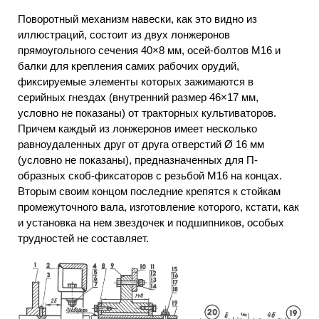
Поворотный механизм навески, как это видно из
иллюстраций, состоит из двух лонжеронов
прямоугольного сечения 40×8 мм, осей-болтов М16 и
балки для крепления самих рабочих орудий,
фиксируемые элементы которых зажимаются в
серийных гнездах (внутренний размер 46×17 мм,
условно не показаны) от тракторных культиваторов.
Причем каждый из лонжеронов имеет несколько
равноудаленных друг от друга отверстий Ø 16 мм
(условно не показаны), предназначенных для П-
образных скоб-фиксаторов с резьбой М16 на концах.
Вторым своим концом последние крепятся к стойкам
промежуточного вала, изготовление которого, кстати, как
и установка на нем звездочек и подшипников, особых
трудностей не составляет.