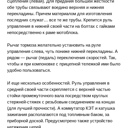
сцепления (левая). Для придания большей жесткости
обе трубы связывают воедино верхняя и нижняя
перекладины. Причем материалом для изготовления
последних служат… все те же трубы. Крепится руль
управления в нижней своей части на болтах с гайками
непосредственно к раме мотоблока.
Рычаг тормоза желательно установить на руле
управления слева, чуть пониже нижней перекладины. А
рядом — рычаг (педаль) переключения скоростей. Так,
чтобы и при компоновке с прицепной тележкой ими было
удобно пользоваться.
И еще несколько особенностей. Руль управления в
средней своей части скрепляется с верхней частью
стойки промежуточного вала посредством круглых
стержней-стяжек с резьбовым соединением на концах
(для лучшей прочности). А коммутатор КЭТ и катушка
зажигания располагаются под топливным баком, за
приборной доской. Предусмотрено также устройство
натяжения цепей.