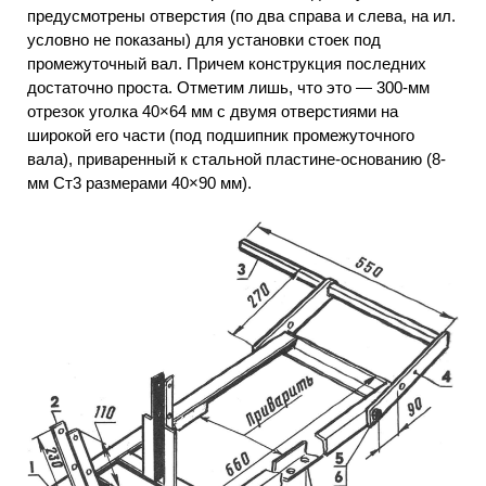
предусмотрены отверстия (по два справа и слева, на ил.
условно не показаны) для установки стоек под
промежуточный вал. Причем конструкция последних
достаточно проста. Отметим лишь, что это — 300-мм
отрезок уголка 40×64 мм с двумя отверстиями на
широкой его части (под подшипник промежуточного
вала), приваренный к стальной пластине-основанию (8-
мм Ст3 размерами 40×90 мм).