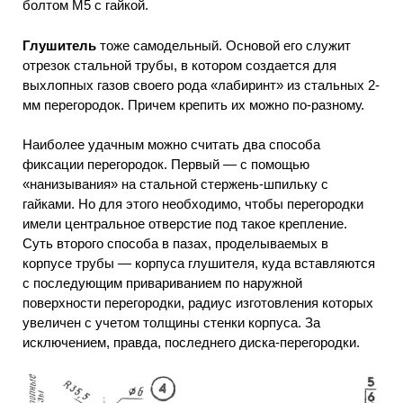
болтом М5 с гайкой.
Глушитель
тоже самодельный. Основой его служит
отрезок стальной трубы, в котором создается для
выхлопных газов своего рода «лабиринт» из стальных 2-
мм перегородок. Причем крепить их можно по-разному.
Наиболее удачным можно считать два способа
фиксации перегородок. Первый — с помощью
«нанизывания» на стальной стержень-шпильку с
гайками. Но для этого необходимо, чтобы перегородки
имели центральное отверстие под такое крепление.
Суть второго способа в пазах, проделываемых в
корпусе трубы — корпуса глушителя, куда вставляются
с последующим привариванием по наружной
поверхности перегородки, радиус изготовления которых
увеличен с учетом толщины стенки корпуса. За
исключением, правда, последнего диска-перегородки.