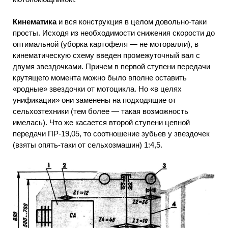
Кинематика
и вся конструкция в целом довольно-таки
просты. Исходя из необходимости снижения скорости до
оптимальной (уборка картофеля — не моторалли), в
кинематическую схему введен промежуточный вал с
двумя звездочками. Причем в первой ступени передачи
крутящего момента можно было вполне оставить
«родные» звездочки от мотоцикла. Но «в целях
унификации» они заменены на подходящие от
сельхозтехники (тем более — такая возможность
имелась). Что же касается второй ступени цепной
передачи ПР-19,05, то соотношение зубьев у звездочек
(взяты опять-таки от сельхозмашин) 1:4,5.