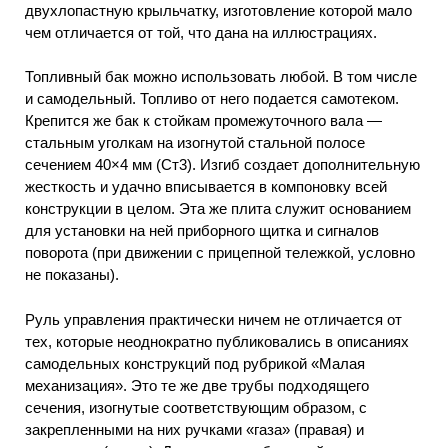
двухлопастную крыльчатку, изготовление которой мало
чем отличается от той, что дана на иллюстрациях.
Топливный бак можно использовать любой. В том числе
и самодельный. Топливо от него подается самотеком.
Крепится же бак к стойкам промежуточного вала —
стальным уголкам на изогнутой стальной полосе
сечением 40×4 мм (Ст3). Изгиб создает дополнительную
жесткость и удачно вписывается в компоновку всей
конструкции в целом. Эта же плита служит основанием
для установки на ней приборного щитка и сигналов
поворота (при движении с прицепной тележкой, условно
не показаны).
Руль управления практически ничем не отличается от
тех, которые неоднократно публиковались в описаниях
самодельных конструкций под рубрикой «Малая
механизация». Это те же две трубы подходящего
сечения, изогнутые соответствующим образом, с
закрепленными на них ручками «газа» (правая) и