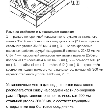
Рама со стойками и механизмом навески:
1 — рама с поперечиной (сварная конструкция из стального
уголка 36×36 мм), 2 — стойка под двигатель (230-мм отрезок
стального уголка 36×36 мм, 4 шт.), 3 — балка крепления
навесных рабочих орудий (квадратный стержень 22×22 мм из
Ст5), 4 — поворотный лонжерон механизма навески (270-мм
полоса из Ст3 сечением 40×8 мм, 2 шт.), 5 — ось-болт М16 (2
шт.), 6 — шайба (4 шт.), 7 — гайка М12 (4 шт.), 8 — кронштейн
крепления подшипникового узла вала колес, приварной (200-мм
отрезок стального уголка 36×36 мм, 2 шт.).
Установочные места для подшипников вала колес
располагаются снизу на средней части лонжеронов
рамы. Представляют они не что иное, как 200-мм
стальной уголок 36×36 мм, с соответствующими
отверстиями под болтовое соединение.