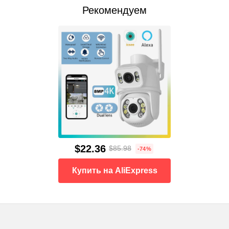
Рекомендуем
$22.36
$85.98
-74%
Купить на AliExpress