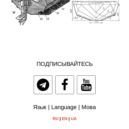
ПОДПИСЫВАЙТЕСЬ
Язык | Language | Мова
RU
|
EN
|
UA