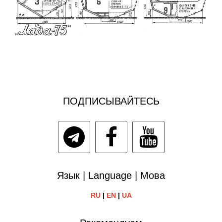
ПОДПИСЫВАЙТЕСЬ
Язык | Language | Мова
RU
|
EN
|
UA