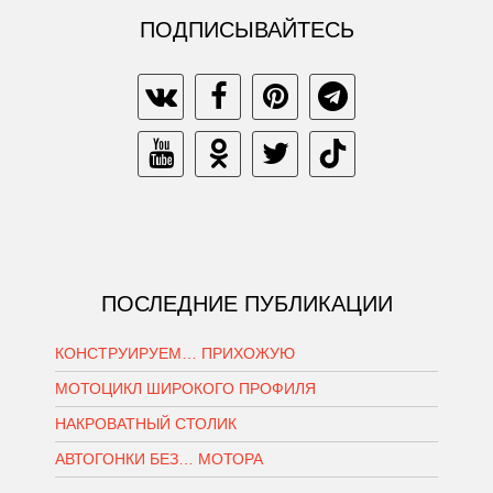
ПОДПИСЫВАЙТЕСЬ
ПОСЛЕДНИЕ ПУБЛИКАЦИИ
КОНСТРУИРУЕМ… ПРИХОЖУЮ
МОТОЦИКЛ ШИРОКОГО ПРОФИЛЯ
НАКРОВАТНЫЙ СТОЛИК
АВТОГОНКИ БЕЗ… МОТОРА