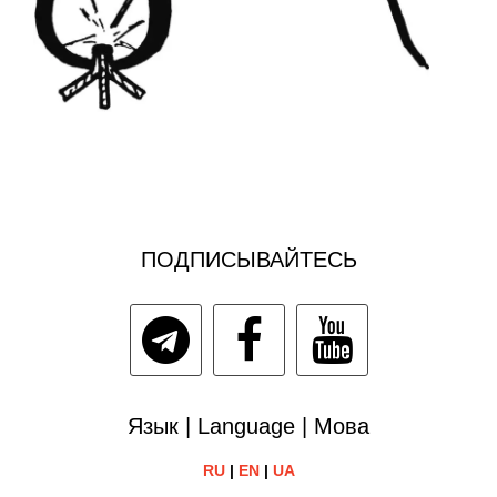
ПОДПИСЫВАЙТЕСЬ
Язык | Language | Мова
RU
|
EN
|
UA