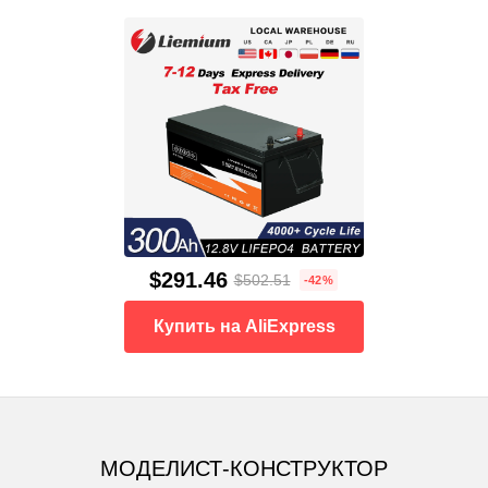
$291.46
$502.51
-42%
Купить на AliExpress
МОДЕЛИСТ-КОНСТРУКТОР