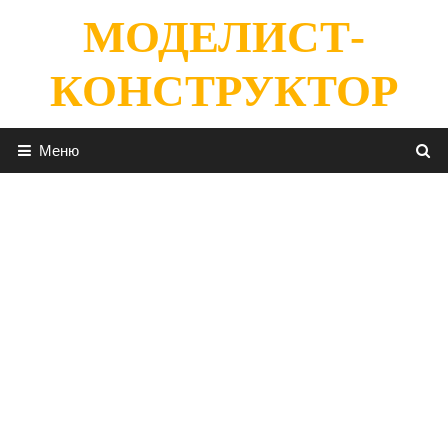
Перейти
МОДЕЛИСТ-
к
содержимому
КОНСТРУКТОР
Меню