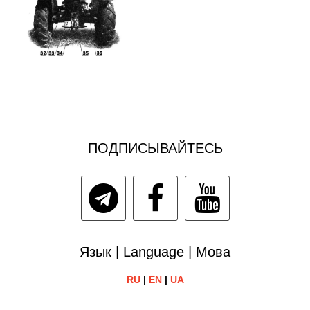
ПОДПИСЫВАЙТЕСЬ
Язык | Language | Мова
RU
|
EN
|
UA