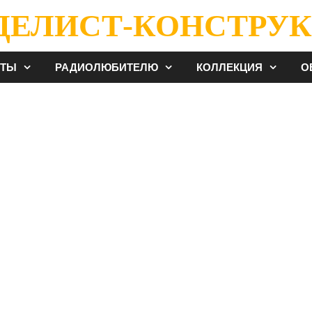
ДЕЛИСТ-КОНСТРУК
ЕТЫ
РАДИОЛЮБИТЕЛЮ
КОЛЛЕКЦИЯ
О