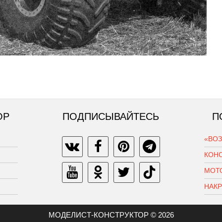
ОР
ПОДПИСЫВАЙТЕСЬ
П
«ВО
КОН
МОТ
НАК
МОДЕЛИСТ-КОНСТРУКТОР © 2026