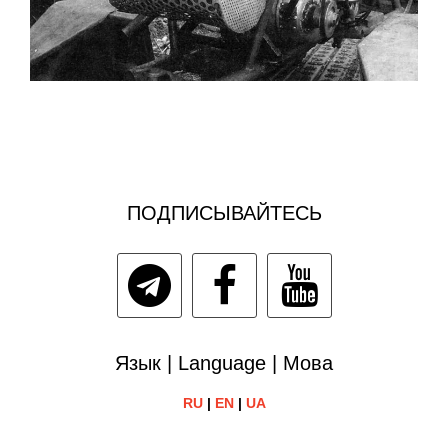
ПОДПИСЫВАЙТЕСЬ
Язык | Language | Мова
RU
|
EN
|
UA