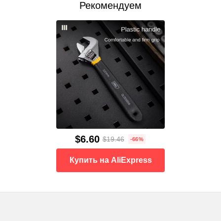
Рекомендуем
$6.60
$19.46
-66%
Купить на AliExpress