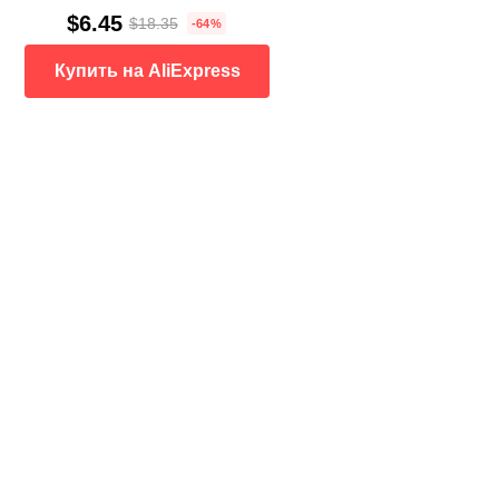
$6.45
$18.35
-64%
Купить на AliExpress