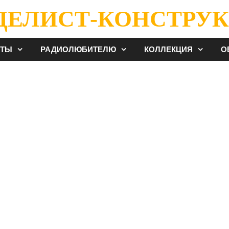
ДЕЛИСТ-КОНСТРУК
ЕТЫ
РАДИОЛЮБИТЕЛЮ
КОЛЛЕКЦИЯ
О