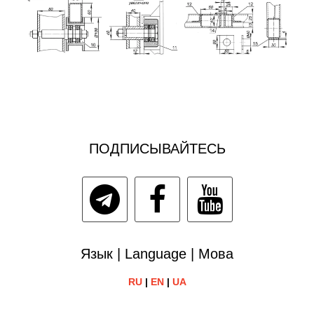
ПОДПИСЫВАЙТЕСЬ
Язык | Language | Мова
RU
|
EN
|
UA