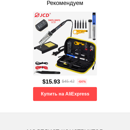
Рекомендуем
$15.93
$45.42
-64%
Купить на AliExpress