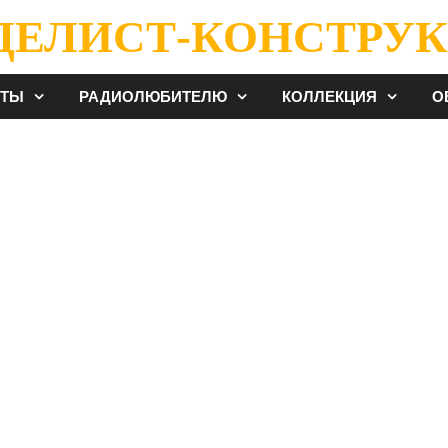
ДЕЛИСТ-КОНСТРУК
ЕТЫ
РАДИОЛЮБИТЕЛЮ
КОЛЛЕКЦИЯ
О