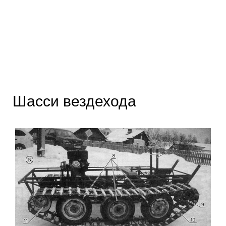
Шасси вездехода