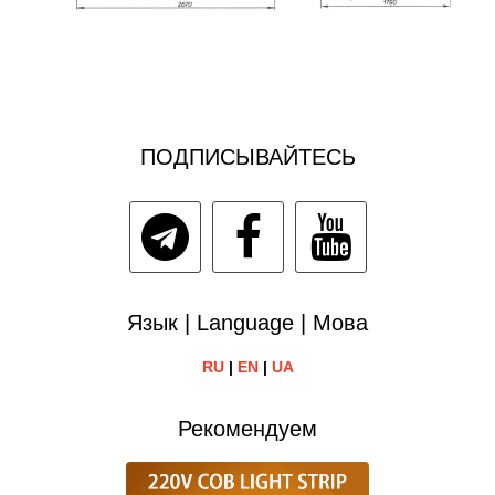
ПОДПИСЫВАЙТЕСЬ
Язык | Language | Мова
RU
|
EN
|
UA
Рекомендуем