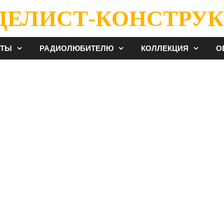
ДЕЛИСТ-КОНСТРУК
ЕТЫ
РАДИОЛЮБИТЕЛЮ
КОЛЛЕКЦИЯ
О