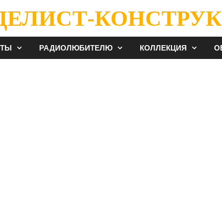
ДЕЛИСТ-КОНСТРУК
ЕТЫ
РАДИОЛЮБИТЕЛЮ
КОЛЛЕКЦИЯ
О