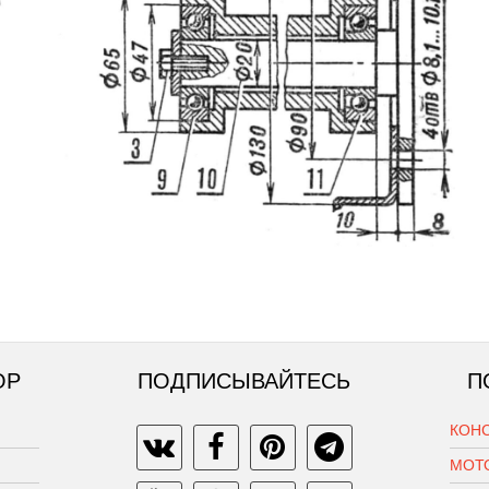
ОР
ПОДПИСЫВАЙТЕСЬ
П
КОН
МОТ