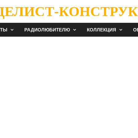
ДЕЛИСТ-КОНСТРУК
ЕТЫ
РАДИОЛЮБИТЕЛЮ
КОЛЛЕКЦИЯ
О