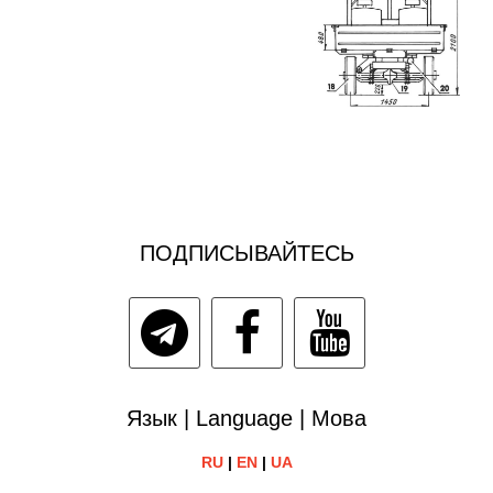
ПОДПИСЫВАЙТЕСЬ
Язык | Language | Мова
RU
|
EN
|
UA