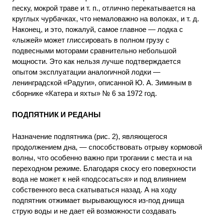
песку, мокрой траве и т. п., отлично перекатывается на
круглых чурбачках, что немаловажно на волоках, и т. д.
Наконец, и это, пожалуй, самое главное — лодка с
«лыжей» может глиссировать в полном грузу с
подвесными моторами сравнительно небольшой
мощности. Это как нельзя лучше подтверждается
опытом эксплуатации аналогичной лодки —
ленинградской «Радуги», описанной Ю. А. Зиминым в
сборнике «Катера и яхты» № 6 за 1972 год.
ПОДПЯТНИК И РЕДАНЫ
Назначение подпятника (рис. 2), являющегося
продолжением дна, — способствовать отрыву кормовой
волны, что особенно важно при трогании с места и на
переходном режиме. Благодаря скосу его поверхности
вода не может к ней «подсосаться» и под влиянием
собственного веса скатываться назад. А на ходу
подпятник отжимает вырывающуюся из-под днища
струю воды и не дает ей возможности создавать