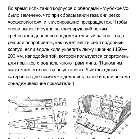
Во время испытания корпусов с обводами «глубокое V»
было замечено, что при сбрасывании газа они резко
«осаживаются», и глиссирование прекращается. Чтобы
снова вывести судно на глиссирующий режим,
требовался довольно продолжительный разгон. Тогда
решили попробовать, как будет вести себя подобный
корпус, если вдоль киля укрепить лыжу шириной 150—
200 мм, наподобие той, которой пользуются спортсмены
для прыжков с воднолыжного трамплина. (Напомним
читателям, что опыты по установке быстроходных
катеров на две лыжи уже делались ранее и дали весьма
обнадеживающие показатели.)