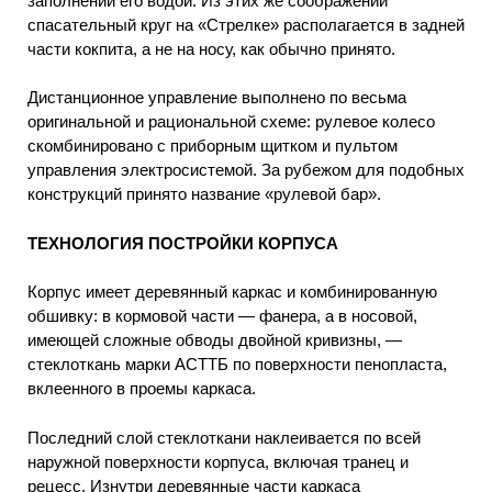
заполнении его водой. Из этих же соображений
спасательный круг на «Стрелке» располагается в задней
части кокпита, а не на носу, как обычно принято.
Дистанционное управление выполнено по весьма
оригинальной и рациональной схеме: рулевое колесо
скомбинировано с приборным щитком и пультом
управления электросистемой. За рубежом для подобных
конструкций принято название «рулевой бар».
ТЕХНОЛОГИЯ ПОСТРОЙКИ КОРПУСА
Корпус имеет деревянный каркас и комбинированную
обшивку: в кормовой части — фанера, а в носовой,
имеющей сложные обводы двойной кривизны, —
стеклоткань марки АСТТБ по поверхности пенопласта,
вклеенного в проемы каркаса.
Последний слой стеклоткани наклеивается по всей
наружной поверхности корпуса, включая транец и
рецесс. Изнутри деревянные части каркаса