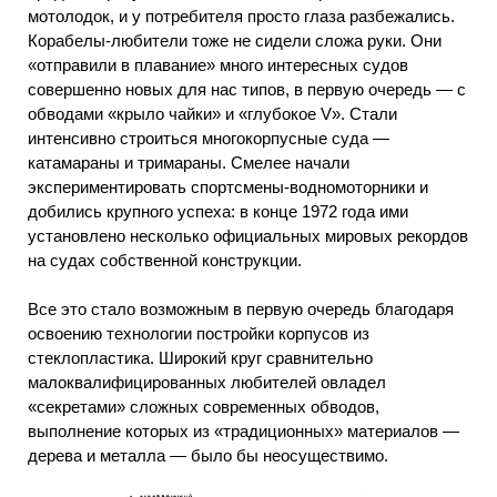
мотолодок, и у потребителя просто глаза разбежались.
Корабелы-любители тоже не сидели сложа руки. Они
«отправили в плавание» много интересных судов
совершенно новых для нас типов, в первую очередь — с
обводами «крыло чайки» и «глубокое V». Стали
интенсивно строиться многокорпусные суда —
катамараны и тримараны. Смелее начали
экспериментировать спортсмены-водномоторники и
добились крупного успеха: в конце 1972 года ими
установлено несколько официальных мировых рекордов
на судах собственной конструкции.
Все это стало возможным в первую очередь благодаря
освоению технологии постройки корпусов из
стеклопластика. Широкий круг сравнительно
малоквалифицированных любителей овладел
«секретами» сложных современных обводов,
выполнение которых из «традиционных» материалов —
дерева и металла — было бы неосуществимо.