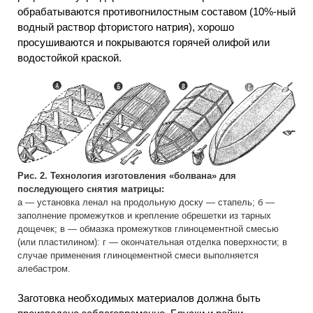
обрабатываются противогнилостным составом (10%-ный
водный раствор фтористого натрия), хорошо
просушиваются и покрываются горячей олифой или
водостойкой краской.
Рис. 2. Технология изготовления «болвана» для
последующего снятия матрицы:
а — установка ленал на продольную доску — стапель; б —
заполнение промежутков и крепление обрешетки из тарных
дощечек; в — обмазка промежутков глиноцементной смесью
(или пластилином): г — окончательная отделка поверхности; в
случае применения глиноцементной смеси выполняется
алебастром.
Заготовка необходимых материалов должна быть