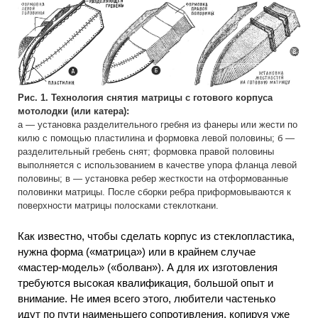
Рис. 1. Технология снятия матрицы с готового корпуса
мотолодки (или катера):
а — установка разделительного гребня из фанеры или жести по
килю с помощью пластилина и формовка левой половины; б —
разделительный гребень снят; формовка правой половины
выполняется с использованием в качестве упора фланца левой
половины; в — установка ребер жесткости на отформованные
половинки матрицы. После сборки ребра приформовываются к
поверхности матрицы полосками стеклоткани.
Как известно, чтобы сделать корпус из стеклопластика,
нужна форма («матрица») или в крайнем случае
«мастер-модель» («болван»). А для их изготовления
требуются высокая квалификация, большой опыт и
внимание. Не имея всего этого, любители частенько
идут по пути наименьшего сопротивления, копируя уже