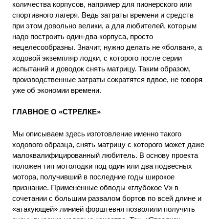
количества корпусов, например для пионерского или
спортивного лагеря. Ведь затраты времени и средств
при этом довольно велики, а для любителей, которым
надо построить один-два корпуса, просто
нецелесообразны. Значит, нужно делать не «болван», а
ходовой экземпляр лодки, с которого после серии
испытаний и доводок снять матрицу. Таким образом,
производственные затраты сократятся вдвое, не говоря
уже об экономии времени.
ГЛАВНОЕ О «СТРЕЛКЕ»
Мы описываем здесь изготовление именно такого
ходового образца, снять матрицу с которого может даже
малоквалифицированный любитель. В основу проекта
положен тип мотолодки под один или два подвесных
мотора, получивший в последние годы широкое
признание. Примененные обводы «глубокое V» в
сочетании с большим развалом бортов по всей длине и
«атакующей» линией форштевня позволили получить