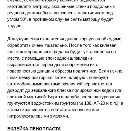
изготовлять матрицу, скошенные стенки продольных
реданов должны быть выровнены пластилином под
углом 90°, в противном случае снять матрицу будет
трудно.
Для улучшения скольжения днище корпуса необходимо
обработать очень тщательно. После того как килевая
«лыжа» и продольные реданы будут установлены на
места, с помощью эпоксидной шпаклевки
выравниваются переходы и сопряжения их с
поверхностью днища и обрезом подпятника. Если нужно,
шпак левку повторяют, затем шлифуют, полируют
автомобильными пастами различной зернистости и
доводят до зеркального блеска полировочной водой или
восковой мастикой. Борта и палуба после ошкуривания
грунтуются водо-стойким грунтом (№ 138, АГ-20 и т. п.), а
затем окрашиваются пентафталеновыми или
нитроглифталевыми эмалями.
ВКЛЕЙКА ПЕНОПЛАСТА