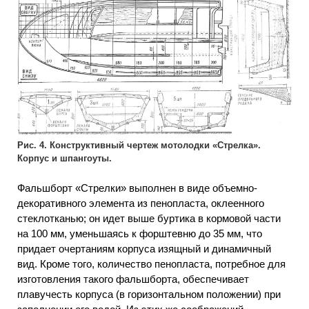
Рис. 4. Конструктивный чертеж мотолодки «Стрелка».
Корпус и шпангоуты.
Фальшборт «Стрелки» выполнен в виде объемно-
декоративного элемента из пенопласта, оклеенного
стеклотканью; он идет выше буртика в кормовой части
на 100 мм, уменьшаясь к форштевню до 35 мм, что
придает очертаниям корпуса изящный и динамичный
вид. Кроме того, количество пенопласта, потребное для
изготовления такого фальшборта, обеспечивает
плавучесть корпуса (в горизонтальном положении) при