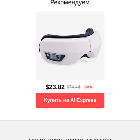
Рекомендуем
$23.82
$74.44
-68%
Купить на AliExpress