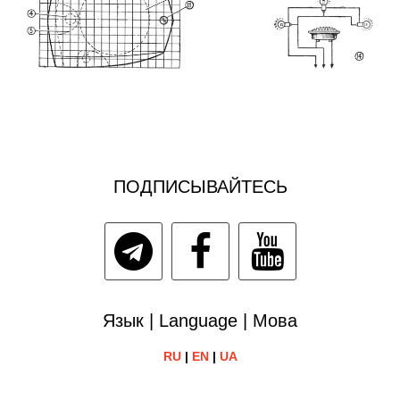
ПОДПИСЫВАЙТЕСЬ
Язык | Language | Мова
RU
|
EN
|
UA