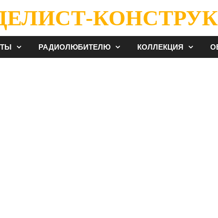
ДЕЛИСТ-КОНСТРУК
ЕТЫ
РАДИОЛЮБИТЕЛЮ
КОЛЛЕКЦИЯ
О