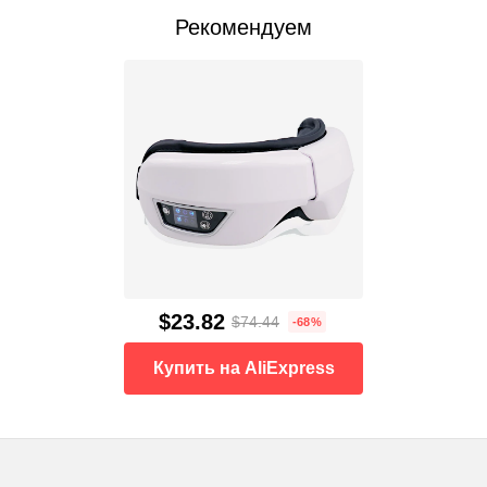
Рекомендуем
$23.82
$74.44
-68%
Купить на AliExpress