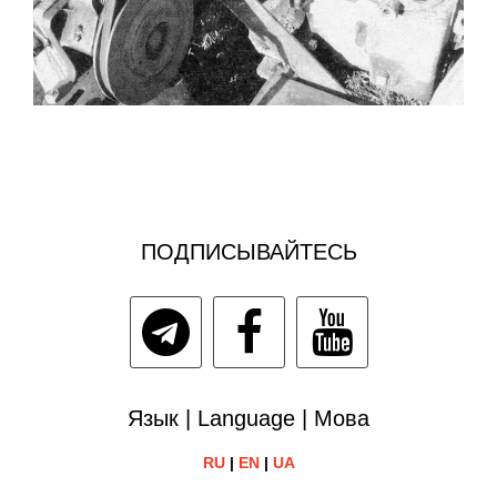
ПОДПИСЫВАЙТЕСЬ
Язык | Language | Мова
RU
|
EN
|
UA