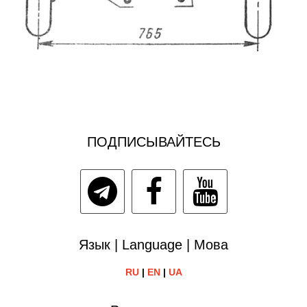
ПОДПИСЫВАЙТЕСЬ
Язык | Language | Мова
RU
|
EN
|
UA