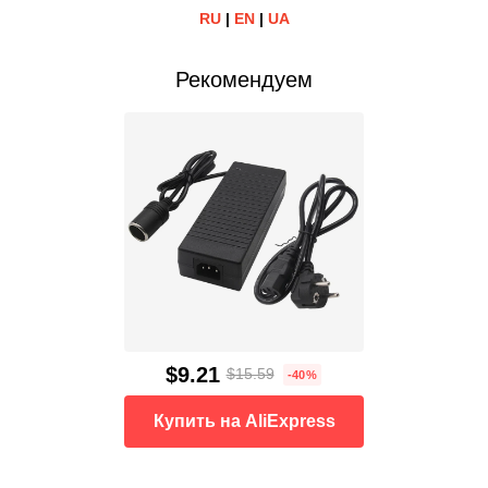
RU
|
EN
|
UA
Рекомендуем
$9.21
$15.59
-40%
Купить на AliExpress