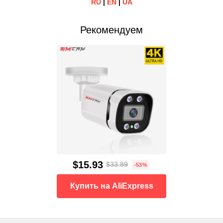
RU
|
EN
|
UA
Рекомендуем
$15.93
$33.89
-53%
Купить на AliExpress