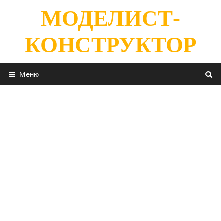
Перейти
МОДЕЛИСТ-
к
содержимому
КОНСТРУКТОР
Меню