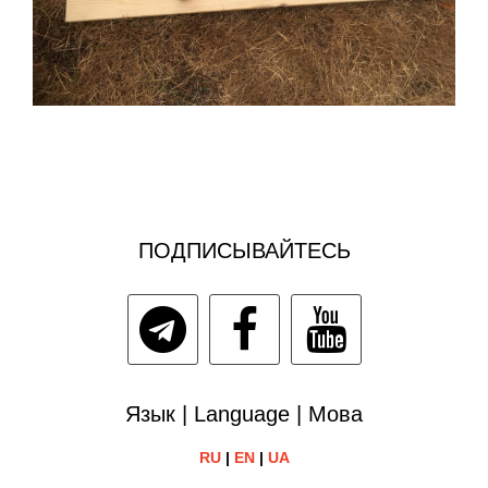
ПОДПИСЫВАЙТЕСЬ
Язык | Language | Мова
RU
|
EN
|
UA