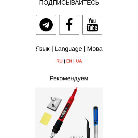
ПОДПИСЫВАЙТЕСЬ
Язык | Language | Мова
RU
|
EN
|
UA
Рекомендуем