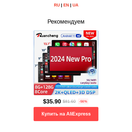
RU
|
EN
|
UA
Рекомендуем
$35.90
$81.60
-56%
Купить на AliExpress